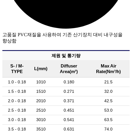
고품질 PVC재질을 사용하여 기존 산기장치 대비 내구성을
향상함
제원 및 통기량
S- / M-
Diffuser
Max Air
L(mm)
TYPE
Area(m²)
Rate(Nm³/h)
1.0 - 0.18
1010
0.180
21.5
1.5 - 0.18
1510
0.271
32.0
2.0 - 0.18
2010
0.371
42.5
2.5 - 0.18
2510
0.451
53.0
3.0 - 0.18
3010
0.541
63.5
3.5 - 0.18
3510
0.631
74.0