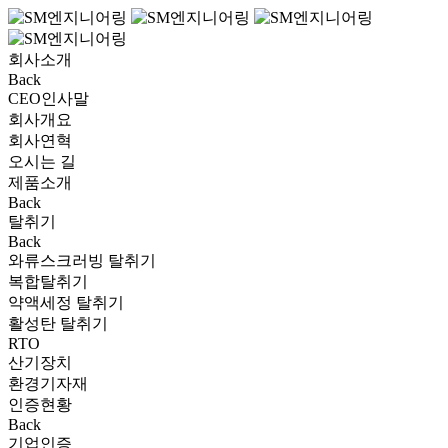
회사소개
Back
CEO인사말
회사개요
회사연혁
오시는 길
제품소개
Back
탈취기
Back
와류스크러빙 탈취기
복합탈취기
약액세정 탈취기
활성탄 탈취기
RTO
산기장치
환경기자재
인증현황
Back
기업인증