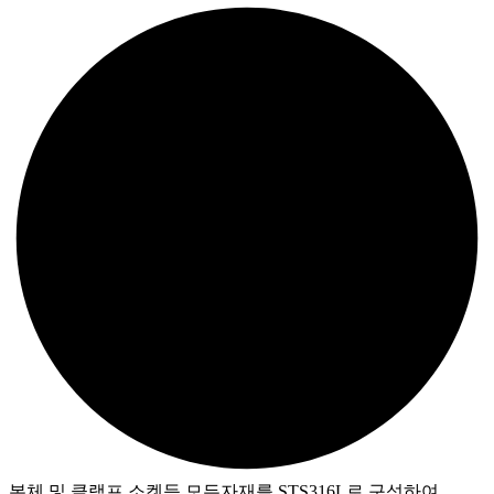
본체 및 클램프 소켓등 모든자재를 STS316L로 구성하여