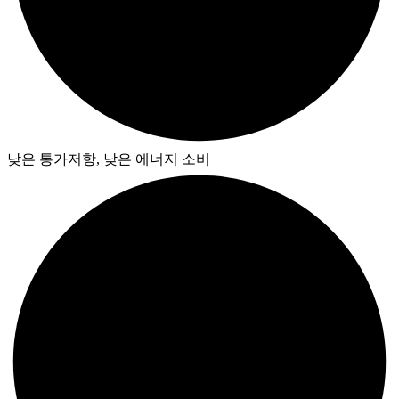
낮은 통가저항, 낮은 에너지 소비