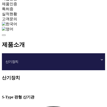
제품인증
특허증
실적현황
고객문의
제품소개
산기장치
산기장치
S-Type 판형 산기관