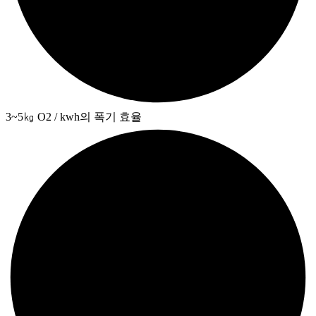
3~5㎏ O2 / kwh의 폭기 효율