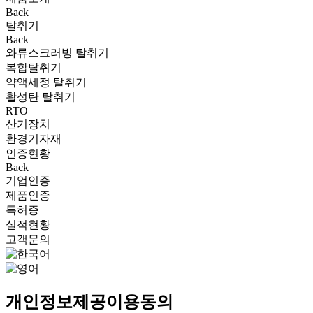
Back
탈취기
Back
와류스크러빙 탈취기
복합탈취기
약액세정 탈취기
활성탄 탈취기
RTO
산기장치
환경기자재
인증현황
Back
기업인증
제품인증
특허증
실적현황
고객문의
개인정보제공이용동의