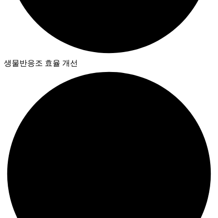
생물반응조 효율 개선