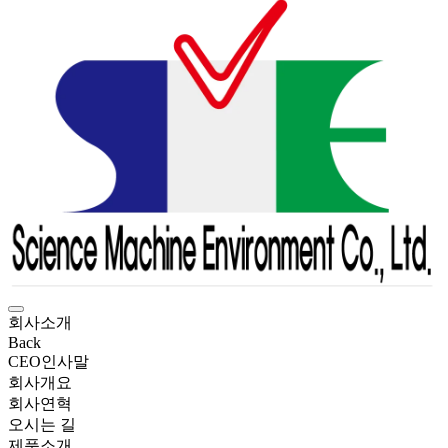
회사소개
Back
CEO인사말
회사개요
회사연혁
오시는 길
제품소개