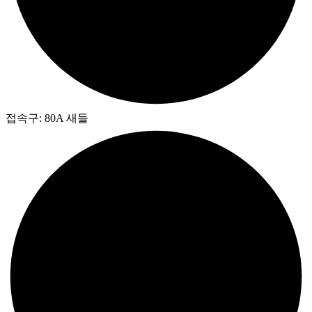
접속구: 80A 새들