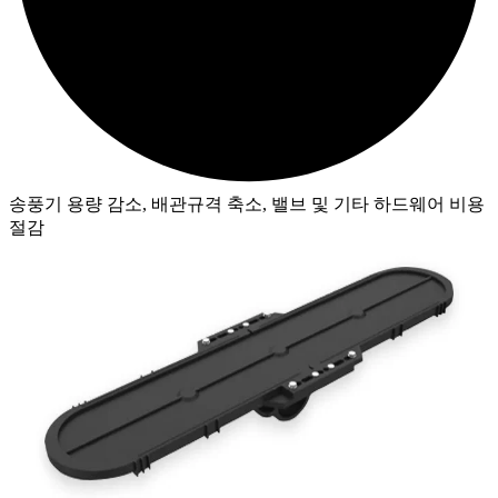
송풍기 용량 감소, 배관규격 축소, 밸브 및 기타 하드웨어 비용
절감